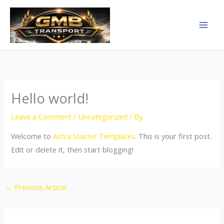
Skip
to
content
Hello world!
Leave a Comment
/
Uncategorized
/ By
Welcome to
Astra Starter Templates
. This is your first post.
Edit or delete it, then start blogging!
←
Previous Articol