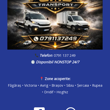
Telefon
: 0791 137 249
Disponibil NONSTOP 24/7
Zone acoperite:
Făgăraș • Victoria • Avrig • Brașov • Sibiu • Șercaia • Rupea
• Dridif • Hoghiz