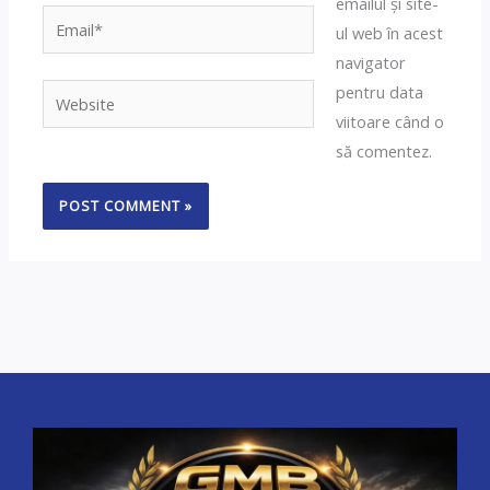
emailul și site-
Email*
ul web în acest
navigator
pentru data
Website
viitoare când o
să comentez.